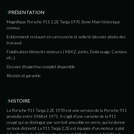
/
PRÉSENTATION
Magnifique Porsche 911 2.2E Targa 1970 3eme Main historique
connus
Entièrement restauré en carrosserie et sellerie (dossier photo des
travaux)
Fiabilisation éléments moteurs ( KBKZ, joints, Embrayage, Cardans
etc..)
Dossier d'expertise complet disponible
Révisée et garantie
/
HISTOIRE
La Porsche 911 Targa 2.2E 1970 est une version de la Porsche 911
produite entre 1968 et 1971. Il s'agit d'une variante de la 911
coupé qui se distingue par son toit amovible en verre, qui lui donne
un look distinctif. La 911 Targa 2.2E est équipée d'un moteur à plat