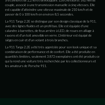
à 6 cylindres de 2,2 litres développant 128 chevaux et 162 Nm de
couple, associé à une transmission manuelle à cinq vitesses. Elle
est capable d'atteindre une vitesse maximale de 210 km/h et de
passer de 0 à 100 km/h en environ 8,5 secondes.
La 911 Targa 2.2E se distingue par son design classique de la 911,
avec des lignes fluides et un profil bas. Elle est équipée d'une
calandre à barrettes, de feux arrière à LED, de roues en alliage à
rayons et d'un toit amovible en verre. L'intérieur est équipé de
sièges en cuir et d'un volant à trois branches.
La 911 Targa 2.2E a été très appréciée pour son look unique et sa
combinaison de performance et de confort. Elle a été produite en
quantités limitées, seulement 3.872 exemplaires ont été produits ce
qui la rend une voiture très recherchée par les collectionneurs et
les amateurs de Porsche 911.