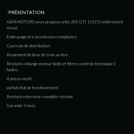
/
PRÉSENTATION
A&M MOTORS vous propose cette 205 GTI 115CV entièrement
révisé
Embrayage et transmission remplacées
Courroie de distribution
Roulement de bras de train arrière
Revisons vidange moteur boite et filtres controle technique 0
fautes
4 pneus neufs
parfait état de fonctionement
Peinture exterrieur complète récente
Garantie 3 mois